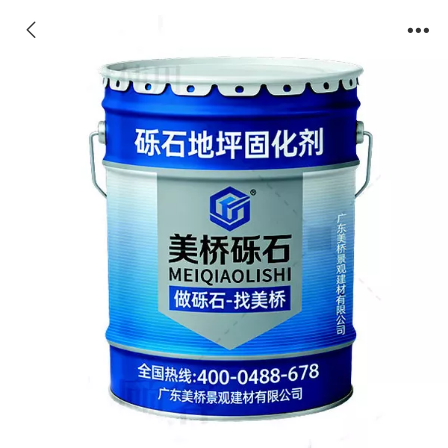
美桥砾石地坪固化剂